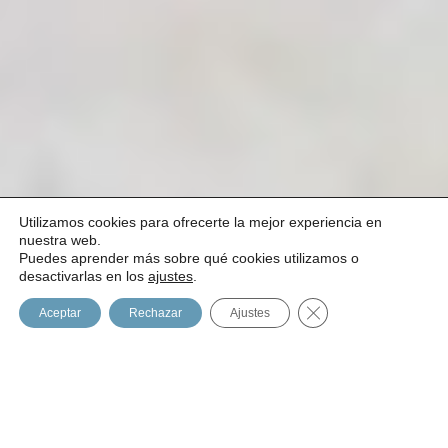
Utilizamos cookies para ofrecerte la mejor experiencia en
nuestra web.
Puedes aprender más sobre qué cookies utilizamos o
1
desactivarlas en los
ajustes
.
Cerrar el banner de
Aceptar
Rechazar
Ajustes
Edward Bach
descubrió 38 esencias florales, cada una
de ellas trata un aspecto de la personalidad, una