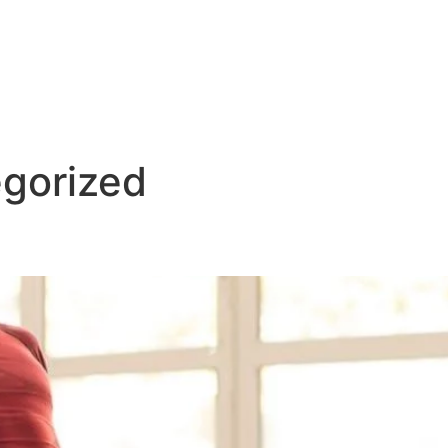
FISIOTERAPIA
FLORES DE BACH
PNI CLÍNICA
TERAPIAS ALTERNATIVAS
gorized