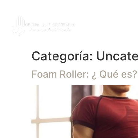
686 300 061
L-V 9:30-20:30
SOBRE MÍ
Categoría:
Uncate
Foam Roller: ¿ Qué es?