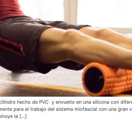
 cilindro hecho de PVC y envuelto en una silicona con dife
ente para el trabajo del sistema miofascial con una gran v
inuye la […]